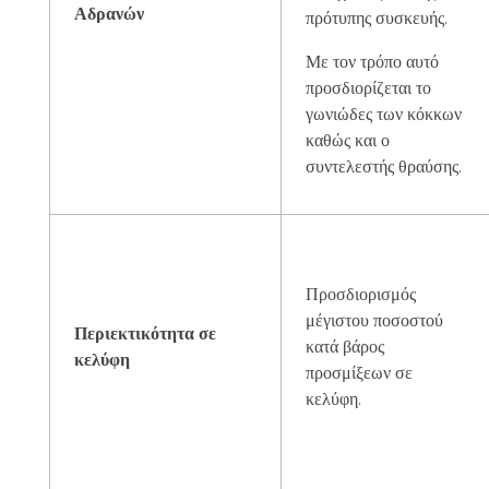
Αδρανών
πρότυπης συσκευής.
Με τον τρόπο αυτό
προσδιορίζεται το
γωνιώδες των κόκκων
καθώς και ο
συντελεστής θραύσης.
Προσδιορισμός
μέγιστου ποσοστού
Περιεκτικότητα σε
κατά βάρος
κελύφη
προσμίξεων σε
κελύφη.