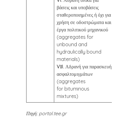
VI.
Αδρανή υλικά για
βάσεις και υποβάσεις
σταθεροποιημένες ή όχι για
χρήση σε οδοστρώματα και
έργα πολιτικού μηχανικού
(aggregates for
unbound and
hydraulically bound
materials)
VΙI.
Αδρανή για παρασκευή
ασφαλτομιγμάτων
(aggregates
for bituminous
mixtures)
Πηγή: portal.tee.gr