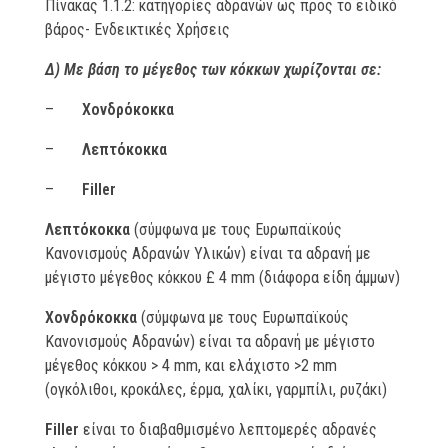
Πίνακας 1.1.2: κατηγορίες αδρανών ως προς το ειδικό
βάρος- Ενδεικτικές Χρήσεις
Δ) Με βάση το μέγεθος των κόκκων χωρίζονται σε:
–
Xονδρόκοκκα
–
Λεπτόκοκκα
–
Filler
Λεπτόκοκκα
(σύμφωνα με τους Ευρωπαϊκούς
Κανονισμούς Αδρανών Υλικών) είναι τα αδρανή με
μέγιστο μέγεθος κόκκου £ 4 mm (διάφορα είδη άμμων)
Xονδρόκοκκα
(σύμφωνα με τους Ευρωπαϊκούς
Κανονισμούς Αδρανών) είναι τα αδρανή με μέγιστο
μέγεθος κόκκου > 4 mm, και ελάχιστο >2 mm
(ογκόλιθοι, κροκάλες, έρμα, χαλίκι, γαρμπίλι, ρυζάκι)
Filler
είναι το διαβαθμισμένο λεπτομερές αδρανές