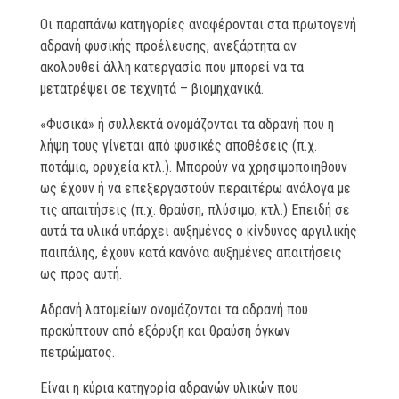
Οι παραπάνω κατηγορίες αναφέρονται στα πρωτογενή
αδρανή φυσικής προέλευσης, ανεξάρτητα αν
ακολουθεί άλλη κατεργασία που μπορεί να τα
μετατρέψει σε τεχνητά – βιομηχανικά.
«Φυσικά» ή συλλεκτά ονομάζονται τα αδρανή που η
λήψη τους γίνεται από φυσικές αποθέσεις (π.χ.
ποτάμια, ορυχεία κτλ.). Μπορούν να χρησιμοποιηθούν
ως έχουν ή να επεξεργαστούν περαιτέρω ανάλογα με
τις απαιτήσεις (π.χ. θραύση, πλύσιμο, κτλ.) Επειδή σε
αυτά τα υλικά υπάρχει αυξημένος ο κίνδυνος αργιλικής
παιπάλης, έχουν κατά κανόνα αυξημένες απαιτήσεις
ως προς αυτή.
Αδρανή λατομείων ονομάζονται τα αδρανή που
προκύπτουν από εξόρυξη και θραύση όγκων
πετρώματος.
Είναι η κύρια κατηγορία αδρανών υλικών που