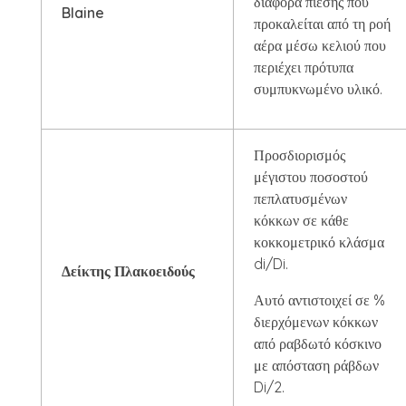
διαφορά πίεσης που
Blaine
προκαλείται από τη ροή
αέρα μέσω κελιού που
περιέχει πρότυπα
συμπυκνωμένο υλικό.
Προσδιορισμός
μέγιστου ποσοστού
πεπλατυσμένων
κόκκων σε κάθε
κοκκομετρικό κλάσμα
di/Di.
Δείκτης Πλακοειδούς
Αυτό αντιστοιχεί σε %
διερχόμενων κόκκων
από ραβδωτό κόσκινο
με απόσταση ράβδων
Di/2.