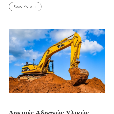
Read More
Δοκιμές Αδρανών Υλικών