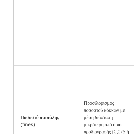
Προσδιορισμός
ποσοστού κόκκων με
Ποσοστό παιπάλης
μέση διάσταση
(fines)
μικρότερη από όριο
προδιαγραφής (0,075 ή