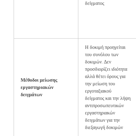
δείγματος
Η δοκιμή προηγείται
του συνόλου των
δοκιμών. Δεν
προσδιορίζει ιδιότητα
αλλά θέτει όρους για
Μέθοδοι μείωσης
την μείωση του
εργαστηριακών
εργοταξιακού
δειγμάτων
δείγματος και την λήψη
αντιπροσωπευτικών
εργαστηριακών
δειγμάτων για την
διεξαγωγή δοκιμών