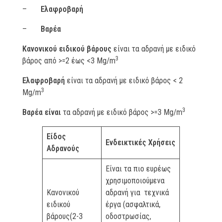
–
Ελαφροβαρή
–
Βαρέα
Κανονικού ειδικού βάρους
είναι τα αδρανή με ειδικό
3
βάρος από >=2 έως <3 Μg/m
Ελαφροβαρή
είναι τα αδρανή με ειδικό βάρος < 2
3
Μg/m
3
Βαρέα είναι
τα αδρανή με ειδικό βάρος >=3 Μg/m
Είδος
Ενδεικτικές Χρήσεις
Αδρανούς
Είναι τα πιο ευρέως
χρησιμοποιούμενα
Κανονικού
αδρανή για τεχνικά
ειδικού
έργα (ασφαλτικά,
βάρους(2-3
οδοστρωσίας,