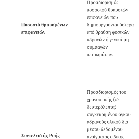
Προσδιορισμός
ποσοστού θραυστών
επιφανειών που
Ποσοστό θραυσμένων
δημιουργούνται ύστερα
επιφανειών
από θραύση φυσικών
αδρανών ή γενικά μη
συμπαγών
πετρωμάτων.
Προσδιορισμός του
χρόνου ροής (σε
δευτερόλεπτα)
συγκεκριμένου όγκου
αδρανούς υλικού δια
μέσου δεδομένου
Συντελεστής Ροής
ανοίγματος ειδικής