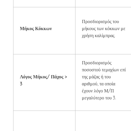
Προσδιορισμός του
Μήκος Κόκκων
μήκους των κόκκων με
χρήση καλίμπρας.
Προσδιορισμός
ποσοστού τεμαχίων επί
Λόγος Μήκος/ Πάχος >
της μάζας ή του
3
αριθμού, τα οποία
έχουν λόγο Μ/Π
μεγαλύτερο του 3.