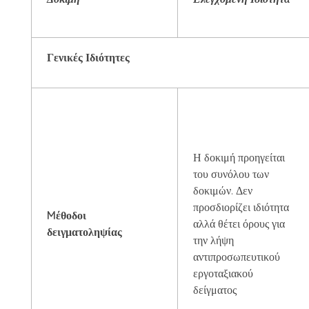
Γενικές Ιδιότητες
Η δοκιμή προηγείται
του συνόλου των
δοκιμών. Δεν
προσδιορίζει ιδιότητα
Mέθοδοι
αλλά θέτει όρους για
δειγματοληψίας
την λήψη
αντιπροσωπευτικού
εργοταξιακού
δείγματος