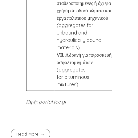
σταθεροποιημένες ή όχι για
χρήση σε οδοστρώματα και
έργα πολιτικού μηχανικού
(aggregates for
unbound and
hydraulically bound
materials)
VΙI.
Αδρανή για παρασκευή
ασφαλτομιγμάτων
(aggregates
for bituminous
mixtures)
Πηγή: portal.tee.gr
Read More