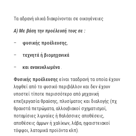
Τα αδρανή υλικά διακρίνονται σε οικογένειες
Α) Με βάση την προέλευσή τους σε :
–
φυσικής προέλευσης
,
–
τεχνητά ή βιομηχανικά
–
και ανακυκλωμένα
.
Φυσικής προέλευσης
είναι τααδρανή τα οποία έχουν
ληφθεί από το φυσικό περιβάλλον και δεν έχουν
υποστεί τίποτε περισσότερο από μηχανική
επεξεργασία θραύσης, πλυσίματος και διαλογής (πχ
θραυστά πετρώματα, αλλουβιακοί σχηματισμοί,
ποταμίσιες λιμναίες ή θαλάσσιες αποθέσεις,
αποθέσεις άμμων ή χαλίκων, λάβα, ηφαιστειακοί
τόφφοι, λατομικά προϊόντα κλπ).