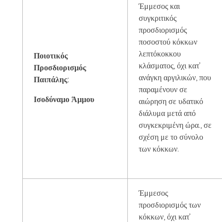
Έμμεσος και
συγκριτικός
προσδιορισμός
ποσοστού κόκκων
λεπτόκοκκου
Ποιοτικός
κλάσματος, όχι κατ’
Προσδιορισμός
ανάγκη αργιλικών, που
Παιπάλης:
παραμένουν σε
Ισοδύναμο Άμμου
αιώρηση σε υδατικό
διάλυμα μετά από
συγκεκριμένη ώρα., σε
σχέση με το σύνολο
των κόκκων.
Έμμεσος
προσδιορισμός των
κόκκων, όχι κατ’