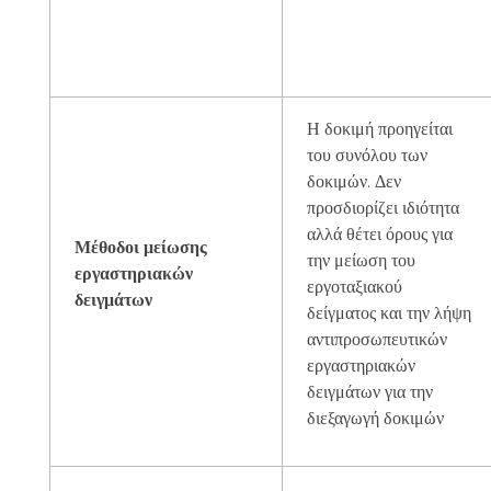
Η δοκιμή προηγείται
του συνόλου των
δοκιμών. Δεν
προσδιορίζει ιδιότητα
αλλά θέτει όρους για
Μέθοδοι μείωσης
την μείωση του
εργαστηριακών
εργοταξιακού
δειγμάτων
δείγματος και την λήψη
αντιπροσωπευτικών
εργαστηριακών
δειγμάτων για την
διεξαγωγή δοκιμών