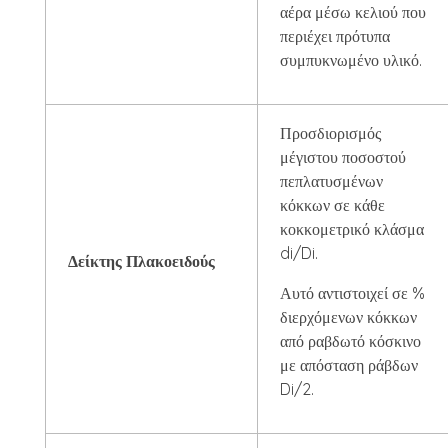
αέρα μέσω κελιού που
περιέχει πρότυπα
συμπυκνωμένο υλικό.
Προσδιορισμός
μέγιστου ποσοστού
πεπλατυσμένων
κόκκων σε κάθε
κοκκομετρικό κλάσμα
di/Di.
Δείκτης Πλακοειδούς
Αυτό αντιστοιχεί σε %
διερχόμενων κόκκων
από ραβδωτό κόσκινο
με απόσταση ράβδων
Di/2.