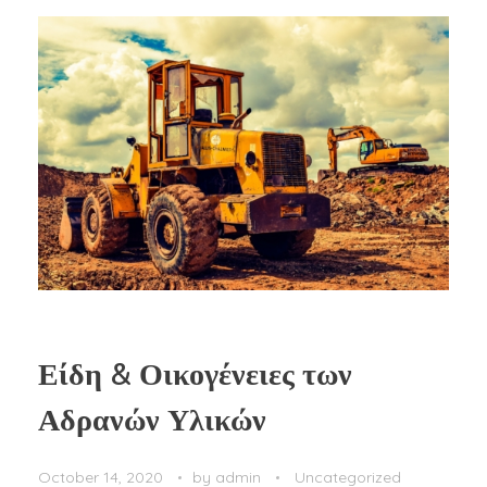
Είδη & Οικογένειες των
Αδρανών Υλικών
October 14, 2020
by
admin
Uncategorized