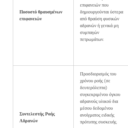
επιφανειών που
Ποσοστό θραυσμένων
δημιουργούνται ύστερα
επιφανειών
από θραύση φυσικών
αδρανών ή γενικά μη
συμπαγών
πετρωμάτων.
Προσδιορισμός του
χρόνου ροής (σε
δευτερόλεπτα)
συγκεκριμένου όγκου
αδρανούς υλικού δια
μέσου δεδομένου
Συντελεστής Ροής
ανοίγματος ειδικής
Αδρανών
πρότυπης συσκευής.