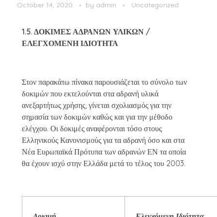
October 14, 2020
by
admin
Uncategorized
1.5. ΔΟΚΙΜΕΣ ΑΔΡΑΝΩΝ ΥΛΙΚΩΝ /
ΕΛΕΓΧΟΜΕΝΗ ΙΔΙΟΤΗΤΑ
Στον παρακάτω πίνακα παρουσιάζεται το σύνολο των
δοκιμών που εκτελούνται στα αδρανή υλικά
ανεξαρτήτως χρήσης, γίνεται σχολιασμός για την
σημασία των δοκιμών καθώς και για την μέθοδο
ελέγχου. Οι δοκιμές αναφέρονται τόσο στους
Ελληνικούς Κανονισμούς για τα αδρανή όσο και στα
Νέα Ευρωπαϊκά Πρότυπα των αδρανών ΕΝ τα οποία
θα έχουν ισχύ στην Ελλάδα μετά το τέλος του 2003.
Δοκιμή
Ελεγχόμενη Ιδιότητα