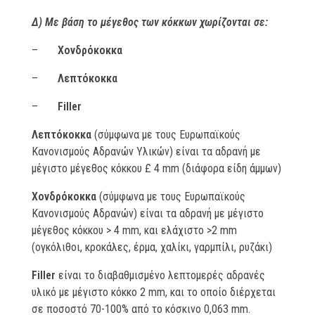
Δ) Με βάση το μέγεθος των κόκκων χωρίζονται σε:
–
Xονδρόκοκκα
–
Λεπτόκοκκα
–
Filler
Λεπτόκοκκα
(σύμφωνα με τους Ευρωπαϊκούς
Κανονισμούς Αδρανών Υλικών) είναι τα αδρανή με
μέγιστο μέγεθος κόκκου £ 4 mm (διάφορα είδη άμμων)
Xονδρόκοκκα
(σύμφωνα με τους Ευρωπαϊκούς
Κανονισμούς Αδρανών) είναι τα αδρανή με μέγιστο
μέγεθος κόκκου > 4 mm, και ελάχιστο >2 mm
(ογκόλιθοι, κροκάλες, έρμα, χαλίκι, γαρμπίλι, ρυζάκι)
Filler
είναι το διαβαθμισμένο λεπτομερές αδρανές
υλικό με μέγιστο κόκκο 2 mm, και το οποίο διέρχεται
σε ποσοστό 70-100% από το κόσκινο 0,063 mm.