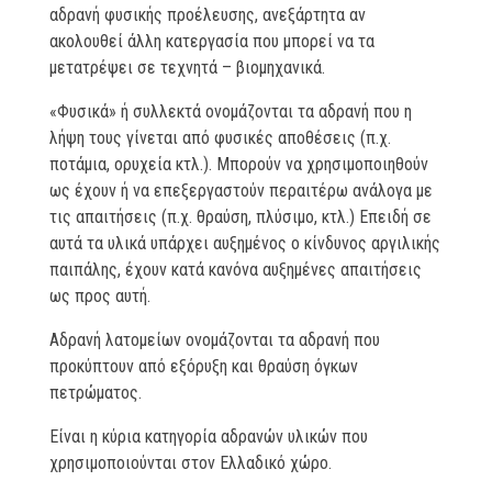
αδρανή φυσικής προέλευσης, ανεξάρτητα αν
ακολουθεί άλλη κατεργασία που μπορεί να τα
μετατρέψει σε τεχνητά – βιομηχανικά.
«Φυσικά» ή συλλεκτά ονομάζονται τα αδρανή που η
λήψη τους γίνεται από φυσικές αποθέσεις (π.χ.
ποτάμια, ορυχεία κτλ.). Μπορούν να χρησιμοποιηθούν
ως έχουν ή να επεξεργαστούν περαιτέρω ανάλογα με
τις απαιτήσεις (π.χ. θραύση, πλύσιμο, κτλ.) Επειδή σε
αυτά τα υλικά υπάρχει αυξημένος ο κίνδυνος αργιλικής
παιπάλης, έχουν κατά κανόνα αυξημένες απαιτήσεις
ως προς αυτή.
Αδρανή λατομείων ονομάζονται τα αδρανή που
προκύπτουν από εξόρυξη και θραύση όγκων
πετρώματος.
Είναι η κύρια κατηγορία αδρανών υλικών που
χρησιμοποιούνται στον Ελλαδικό χώρο.